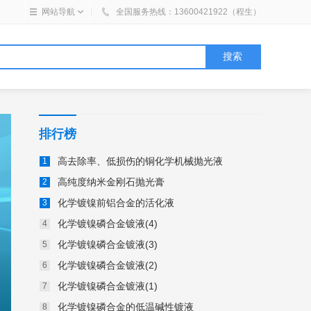
网站导航
全国
服务热线：
13600421922（程生）
排行榜
高去除率、低损伤的铜化学机械抛光液
高纯度纳米金刚石抛光膏
化学镀镍前铝合金的活化液
化学镀镍磷合金镀液(4)
化学镀镍磷合金镀液(3)
化学镀镍磷合金镀液(2)
化学镀镍磷合金镀液(1)
化学镀镍磷合金的低温碱性镀液