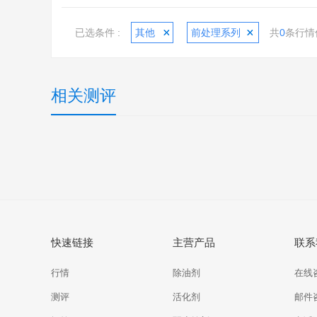
已选条件 :
其他
前处理系列
共
0
条行情
相关测评
快速链接
主营产品
联系
行情
除油剂
在线
测评
活化剂
邮件