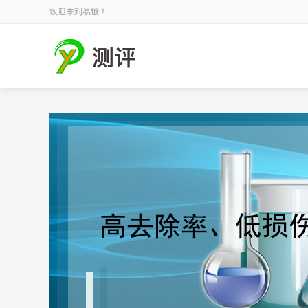
欢迎来到易镀！