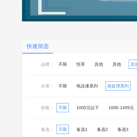
快速筛选
品牌 :
不限
恒享
其他
其他
其
分类 :
不限
电泳漆系列
前处理系列
电镀液系列
转化膜系列
价格 :
不限
1000元以下
1000-1499元
备选 :
不限
备选1
备选2
备选3