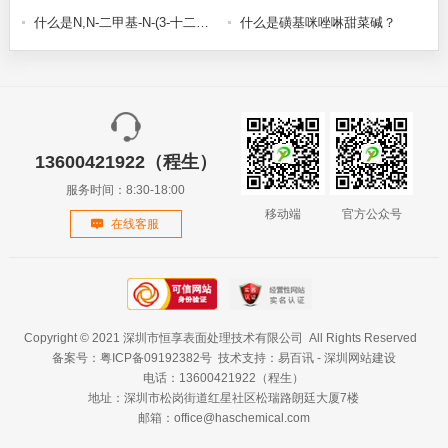
什么是N,N-二甲基-N-(3-十二烷氧基-2-羟基丙基)甜菜碱？
什么是磺基咪唑啉甜菜碱？
13600421922（程生）
服务时间：8:30-18:00
移动端
官方公众号
在线客服
Copyright © 2021 深圳市恒享表面处理技术有限公司 All Rights Reserved
备案号：
粤ICP备09192382号
技术支持：
易百讯
-
深圳网站建设
电话：
13600421922（程生）
地址：深圳市松岗街道红星社区松瑞路朗廷大厦7楼
邮箱：
office@haschemical.com