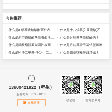
向你推荐
什么是a-磺基琥珀酸酯两性表面活性剂？
什么是十八烷基(2-亚硫酸)乙基二甲基铵？
什么是新型磷酸酯两性表面活性剂？
什么是月桂基两性醋酸钠？
什么是磷酸酯甜菜碱两性表面活性剂？
什么是月桂基羧甲基钠型咪唑啉酯酸盐？
什么是N,N-二甲基-N-(3-十二烷氧基-2-羟基丙基)甜菜碱？
什么是磺基咪唑啉甜菜碱？
13600421922（程生）
服务时间：8:30-18:00
移动端
官方公众号
在线客服