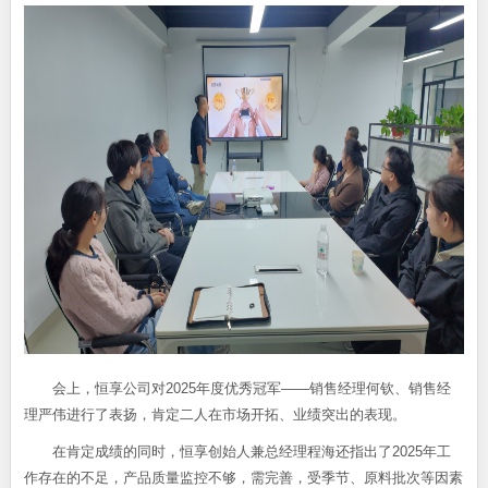
会上，恒享公司对2025年度优秀冠军——销售经理何钦、销售经
理严伟进行了表扬，肯定二人在市场开拓、业绩突出的表现。
在肯定成绩的同时，恒享创始人兼总经理程海还指出了2025年工
作存在的不足，产品质量监控不够，需完善，受季节、原料批次等因素