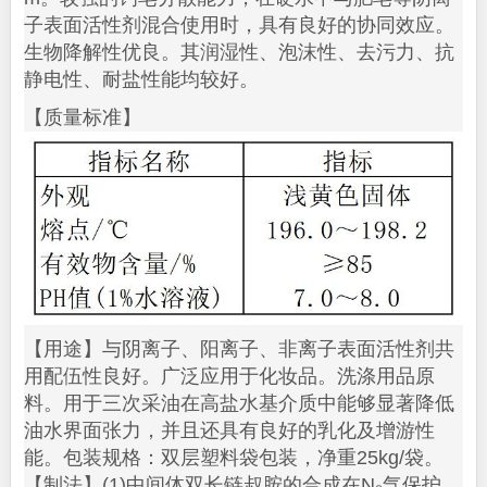
子表面活性剂混合使用时，具有良好的协同效应。
生物降解性优良。其润湿性、泡沫性、去污力、抗
静电性、耐盐性能均较好。
【质量标准】
【用途】与阴离子、阳离子、非离子表面活性剂共
用配伍性良好。广泛应用于化妆品。洗涤用品原
料。用于三次采油在高盐水基介质中能够显著降低
油水界面张力，并且还具有良好的乳化及增游性
能。包装规格：双层塑料袋包装，净重25kg/袋。
【制法】(1)中间体双长链叔胺的合成在N₂气保护