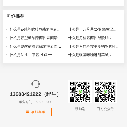
向你推荐
什么是a-磺基琥珀酸酯两性表面活性剂？
什么是十八烷基(2-亚硫酸)乙基二甲基铵？
什么是新型磷酸酯两性表面活性剂？
什么是月桂基两性醋酸钠？
什么是磷酸酯甜菜碱两性表面活性剂？
什么是月桂基羧甲基钠型咪唑啉酯酸盐？
什么是N,N-二甲基-N-(3-十二烷氧基-2-羟基丙基)甜菜碱？
什么是磺基咪唑啉甜菜碱？
13600421922（程生）
服务时间：8:30-18:00
移动端
官方公众号
在线客服