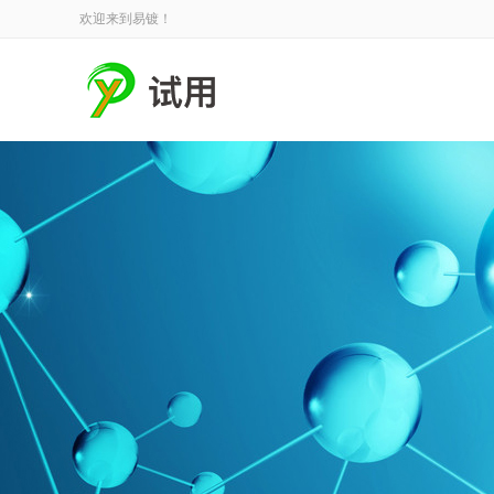
欢迎来到易镀！