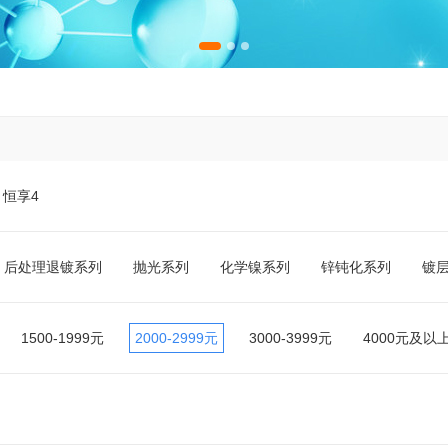
恒享4
后处理退镀系列
抛光系列
化学镍系列
锌钝化系列
镀
1500-1999元
2000-2999元
3000-3999元
4000元及以