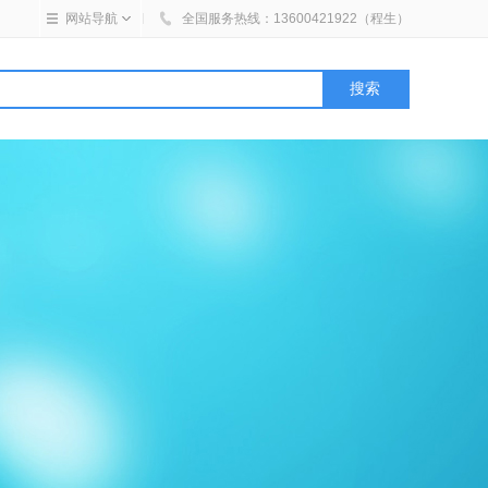
网站导航
全国
服务热线：
13600421922（程生）