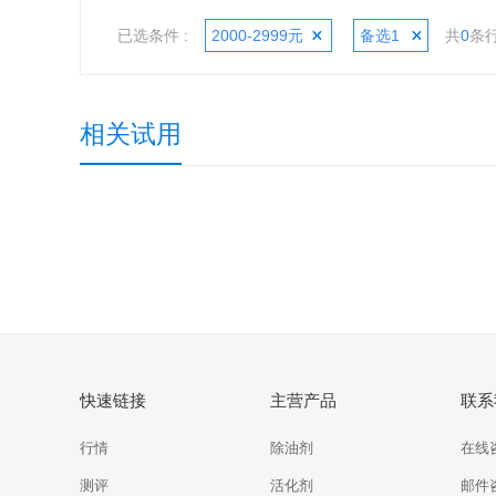
已选条件 :
2000-2999元
备选1
共
0
条
相关试用
快速链接
主营产品
联系
行情
除油剂
在线
测评
活化剂
邮件