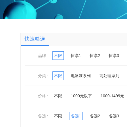
快速筛选
品牌 :
不限
恒享1
恒享2
恒享3
分类 :
不限
电泳漆系列
前处理系列
价格 :
不限
1000元以下
1000-1499元
备选 :
不限
备选1
备选2
备选3