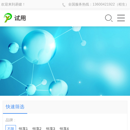
欢迎来到易镀！
全国
服务热线：
13600421922（程生）
快速筛选
品牌 :
不限
恒享1
恒享2
恒享3
恒享4