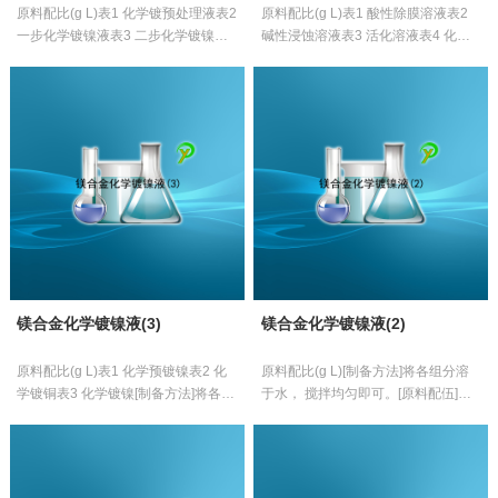
原料配比(g L)表1 化学镀预处理液表2
原料配比(g L)表1 酸性除膜溶液表2
一步化学镀镍液表3 二步化学镀镍液
碱性浸蚀溶液表3 活化溶液表4 化学
[制备方法]将各组分溶于水， 搅拌均
镀镍液表5 中性镀镍液[制备方法]将各
匀即可。[原料配伍]本品各组...
组分溶于水，搅拌均匀即可。...
镁合金化学镀镍液(3)
镁合金化学镀镍液(2)
原料配比(g L)表1 化学预镀镍表2 化
原料配比(g L)[制备方法]将各组分溶
学镀铜表3 化学镀镍[制备方法]将各组
于水， 搅拌均匀即可。[原料配伍]本
分溶于水， 搅拌均匀即可。[原料配
品各组分配比范围为( g L) :镍盐
伍]本品各组分配比范围为(g L...
10~30、络合剂20~30、还原剂10~
...