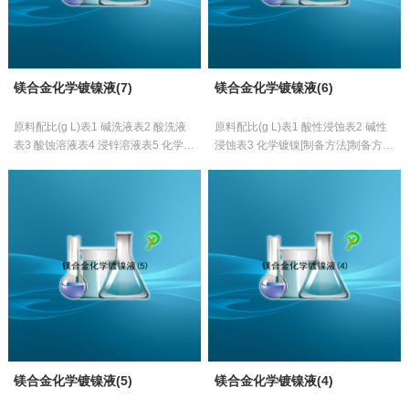
镁合金化学镀镍液(7)
镁合金化学镀镍液(6)
原料配比(g L)表1 碱洗液表2 酸洗液
原料配比(g L)表1 酸性浸蚀表2 碱性
表3 酸蚀溶液表4 浸锌溶液表5 化学镀
浸蚀表3 化学镀镍[制备方法]制备方法
镍溶液[制备方法]将各组分溶于水，搅
将各组分溶于水， 搅拌均匀即可。[原
拌均匀即可。[原料配伍]本...
料配伍]本品各组分配比范围...
镁合金化学镀镍液(5)
镁合金化学镀镍液(4)