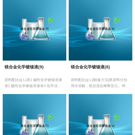
镁合金化学镀镍液(9)
镁合金化学镀镍液(8)
原料配比(g L)表1 碱性化学镀镍溶液
原料配比(g L)[制备方法]将原料分别
表2 酸性化学镀镍溶液表3 化学活化
用水溶解，然后混合稀释至1L。即获
溶液[制备方法](1)碱性化学镀镍溶液
得本品镁合金化学镀镍溶液。[原料配
的制备:将原料分别用少量水溶解...
伍]本品各组分配比范围为(g L) :...