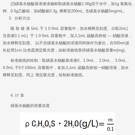
(2)磺基水杨酸基准液准确称取磺基水杨酸1.00g溶于水中，加1g 氢氧化
钾、0.5g乙酸铵，加硝酸银0.3g, 稀释至200mL, 含磺基水杨酸5mg/mL。
3. 分析方法
吸 取 镀 液 5mL 于 1 0 0mL 容量瓶中，加水稀释至刻度。分取2mL(
含原液
0.1 mL) 于 1 0 0mL 容量瓶中，加入1mL 硫酸高铁铵 — 硝酸溶液，
加水稀释至刻度。 以不含磺基水杨酸的溶液同样操作为参比，在500nm波
长处用1cm 比色皿测定吸光度，由标准曲线查得磺基水杨酸质量m(mg)。
标准曲线的绘制：取磺基水杨酸基准液0、1.0mL 、2.0mL 、3.0mL 、
4.0mL 于5
个100mL 容量瓶中，各加入1mL 硫酸高铁铵一硝酸溶液，加水
稀释至刻度。同上 测定吸光度，绘制标准曲线。
4. 计 算
磺基水杨酸的质量浓度