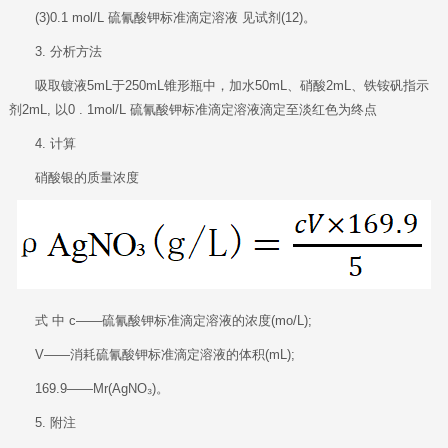
(3)0.1 mol/L 硫氰酸钾标准滴定溶液 见试剂(12)。
3. 分析方法
吸取镀液5mL于250mL锥形瓶中，加水50mL、硝酸2mL、铁铵矾指示
剂2mL, 以0 . 1mol/L 硫氰酸钾标准滴定溶液滴定至淡红色为终点
4. 计算
硝酸银的质量浓度
式 中 c——硫氰酸钾标准滴定溶液的浓度(mo/L);
V——消耗硫氰酸钾标准滴定溶液的体积(mL);
169.9——Mr(AgNO₃)。
5. 附注