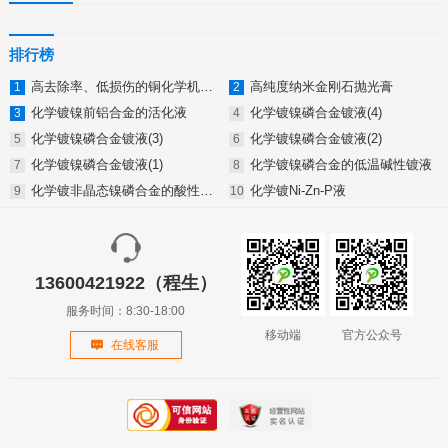
排行榜
高去除率、低损伤的铜化学机械抛光液
高纯度纳米金刚石抛光膏
化学镀镍前铝合金的活化液
化学镀镍磷合金镀液(4)
化学镀镍磷合金镀液(3)
化学镀镍磷合金镀液(2)
化学镀镍磷合金镀液(1)
化学镀镍磷合金的低温碱性镀液
化学镀非晶态镍磷合金的酸性镀液
化学镀Ni-Zn-P液
13600421922（程生）
服务时间：8:30-18:00
移动端
官方公众号
在线客服