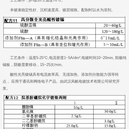
工艺条件：pH值10.5,温度70℃。
本镀液稳定性好、沉积速度高、镀层细致。配制时以水为溶剂。
工艺条件：温度5-25℃,电流密度1~5A/dm²,电镀时间10~20min, 阳极纯
锡板，阴极需要移动，15~25次/min。
酸性光亮镀锡具有电流效率高、无须加热、添加剂分散能力强等特
点， 应用于通讯和网络电子产品。由武汉风帆电镀技术有限公司研究开
发。