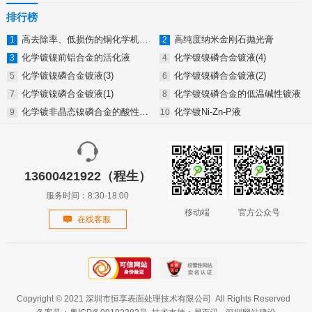
排行榜
高去除率、低损伤的铜化学机械抛光液
高纯度纳米金刚石抛光膏
化学镀镍前铝合金的活化液
化学镀镍磷合金镀液(4)
化学镀镍磷合金镀液(3)
化学镀镍磷合金镀液(2)
化学镀镍磷合金镀液(1)
化学镀镍磷合金的低温碱性镀液
化学镀非晶态镍磷合金的酸性镀液
化学镀Ni-Zn-P液
13600421922（程生）
服务时间：8:30-18:00
移动端
官方公众号
在线客服
Copyright © 2021 深圳市恒享表面处理技术有限公司 All Rights Reserved