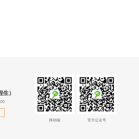
（程生）
00
移动端
官方公众号