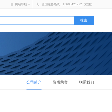
网站导航
全国
服务热线：
13600421922（程生）
公司简介
资质荣誉
联系我们