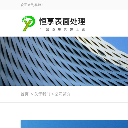
欢迎来到易镀！
首页
>
关于我们
>
公司简介