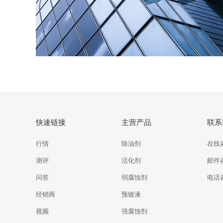
快速链接
主营产品
联系
行情
除油剂
在线
测评
活化剂
邮件
问答
弱腐蚀剂
电话
经销商
预镀液
视频
强腐蚀剂